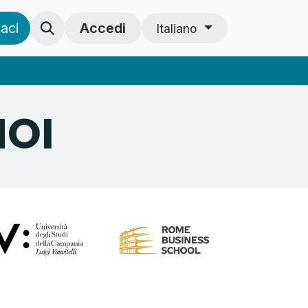
aci
Accedi
Italiano
NOI