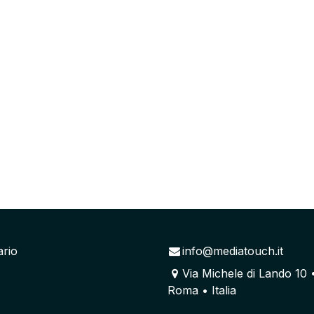
ario
info@mediatouch.it
Via Michele di Lando 10 
Roma • Italia