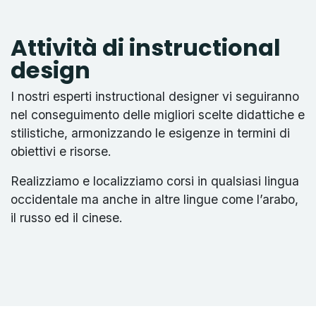
Attività di instructional
design
I nostri esperti instructional designer vi seguiranno
nel conseguimento delle migliori scelte didattiche e
stilistiche, armonizzando le esigenze in termini di
obiettivi e risorse.
Realizziamo e localizziamo corsi in qualsiasi lingua
occidentale ma anche in altre lingue come l’arabo,
il russo ed il cinese.