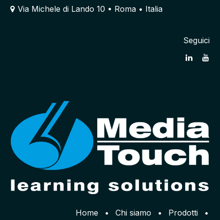
Via Michele di Lando 10 • Roma • Italia
Seguici
Home
•
Chi siamo
•
Prodotti
•