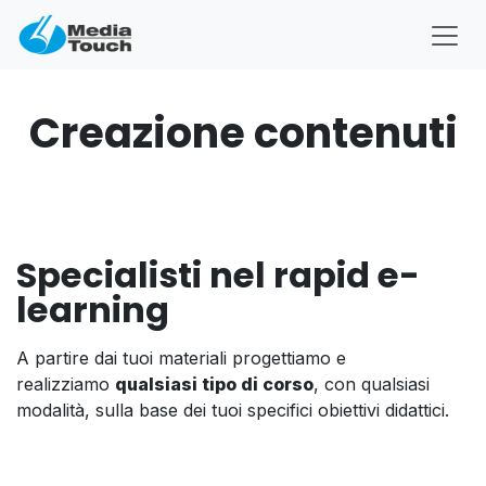
Passa al contenuto
Creazione contenuti
Specialisti nel rapid e-
learning
A partire dai tuoi materiali progettiamo e
realizziamo
qualsiasi tipo di corso
, con qualsiasi
modalità, sulla base dei tuoi specifici obiettivi didattici.