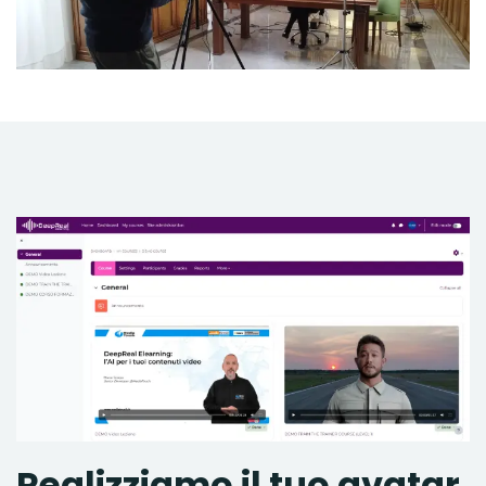
Realizziamo il tuo avatar