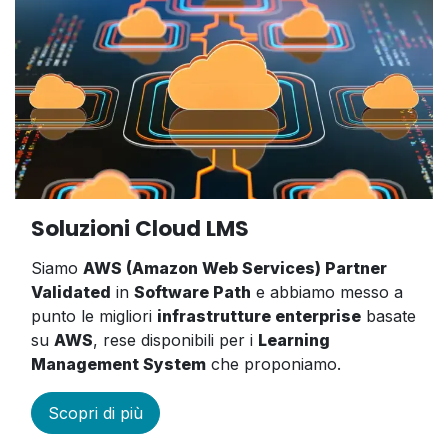
Soluzioni Cloud LMS
Siamo
AWS (Amazon Web Services) Partner
Validated
in
Software Path
e abbiamo messo a
punto le migliori
infrastrutture enterprise
basate
su
AWS
, rese disponibili per i
Learning
Management System
che proponiamo.
Scopri di più