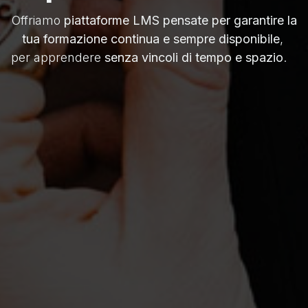
Offriamo
piattaforme LMS pensate per garantire la
tua
formazione continua e sempre disponibile
,
per apprendere
senza vincoli di tempo e spazio
.