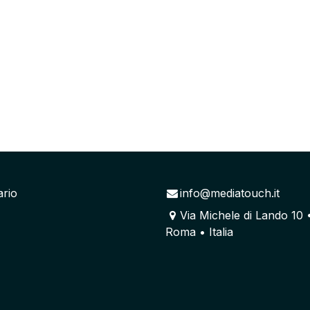
ario
info@mediatouch.it
Via Michele di Lando 10 
Roma • Italia