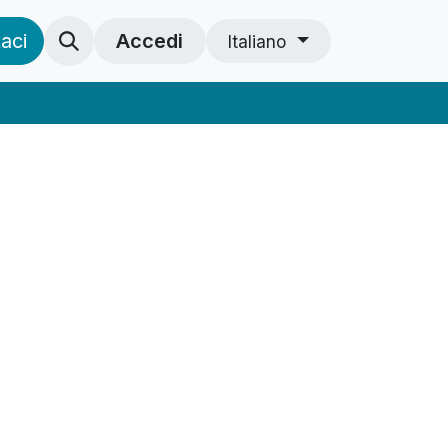
aci
Accedi
Italiano