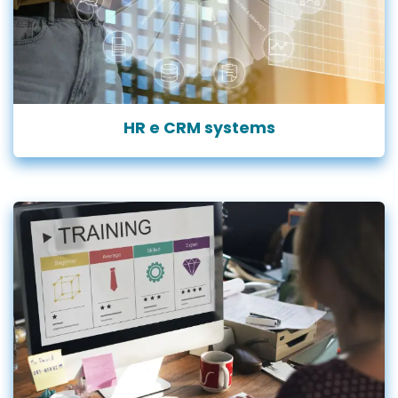
HR e CRM systems