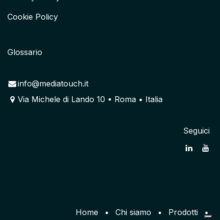
Cookie Policy
Glossario
info@mediatouch.it
Via Michele di Lando 10 • Roma • Italia
Seguici
Home
•
Chi siamo
•
Prodotti
•