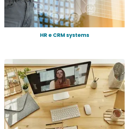
HR e CRM systems